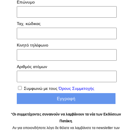
Επώνυμο
Ταχ. κώδικας
Κινητό τηλέφωνο
Αριθμός ατόμων
Συμφωνώ με τους
Όρους Συμμετοχής
*
Οι συμμετέχοντες συναινούν να λαμβάνουν τα νέα των Εκδόσεων
Πατάκη
.
Αν για οποιονδήποτε λόγο δε θέλετε να λαμβάνετε τα
newsletter
των